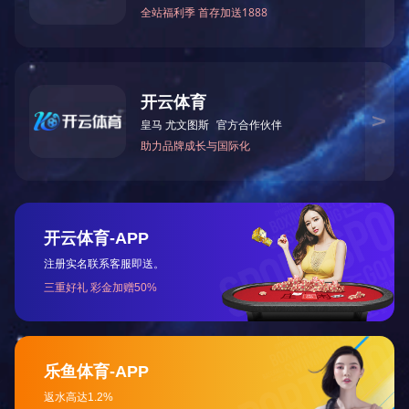
产品详情
PRODUCT DETAILS
1.产品特点
·壳体可搭配防爆声光报警灯
·带浓度显示功能，在现场可读取浓度
·使用遥控器操作，维护简单
·传感器模组采用自主核心技术，支持热插拔，更换
后无需重新标定
·防爆等级 Ex d IIC T6 Gb
·防水防尘，防护等级IP67
2.产品参数