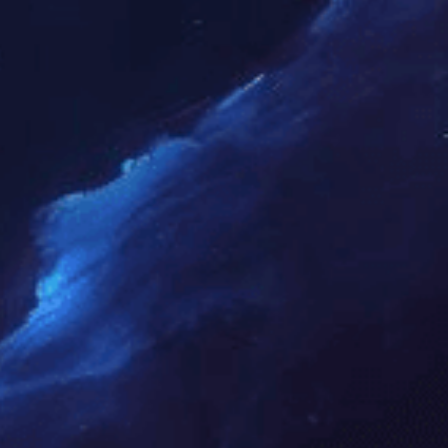
警控制器通过RS485接口与PLC或PC通讯。