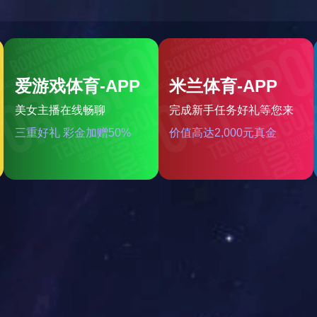
燃气、石
产品类
壁挂式、
产品详情
PRODUCT DETAILS