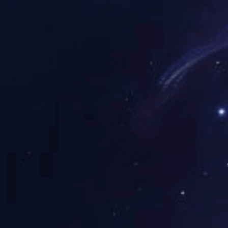
ZBK-2000气体报警控制器与PLC、PC等及我公司
RS4
2.产品特点
·可与RS485信号的气体探测器配合
·可编程联动输出，可方便的配接风机、电磁阀等设备
·带备电管理功能，主电备电可无缝切换
·1路RS485信号输出，可接入DCS或PLC系统
·大容量数据存储，及时记录系统报警、故障、操作信息
3.产品参数