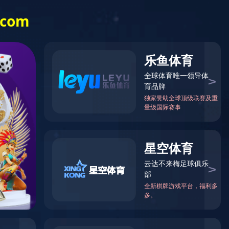
0539-8892779
新闻中心
FH(中国)