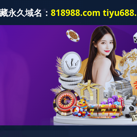
核心优势
资质证书
关于我们
宣传资料