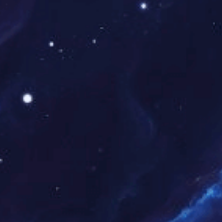
85信号的气体探测器组成工业用气体报警控制系统
。气体报
。